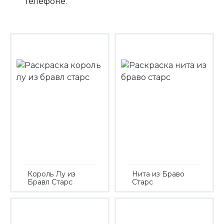
телефоне.
Король Лу из
Нита из Браво
Бравл Старс
Старс