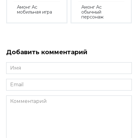
Амонг Ас
Амонг Ас
мобильная игра
обычный
персонаж
Добавить комментарий
Имя
*
Email
*
Комментарий