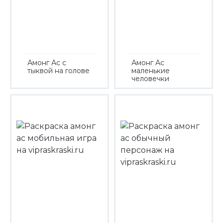
Амонг Ас с
Амонг Ас
тыквой на голове
маленькие
человечки