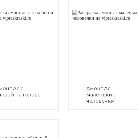
монг Ас с
Амонг Ас
ыквой на голове
маленькие
человечки
Посмотреть
Посмотреть