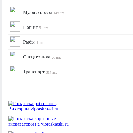
Мультфильмы
149 шт.
Поп ит
51 шт.
Рыбы
4 шт.
Спецтехника
26 шт.
Транспорт
314 шт.