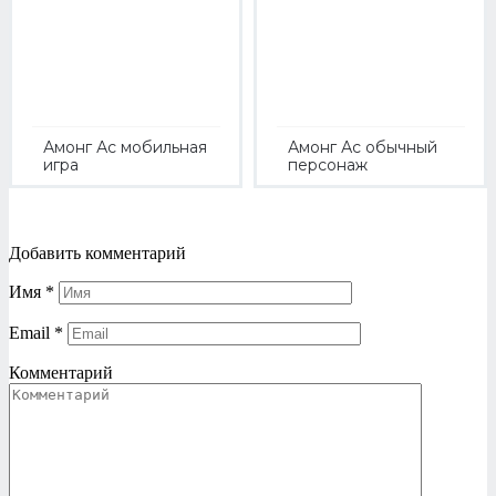
Амонг Ас мобильная
Амонг Ас обычный
игра
персонаж
Добавить комментарий
Имя
*
Email
*
Комментарий