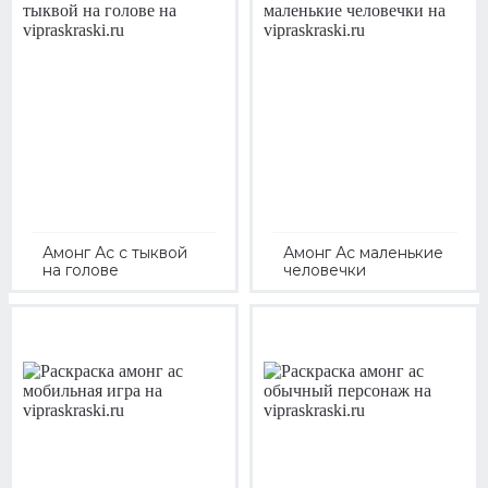
Амонг Ас с тыквой
Амонг Ас маленькие
на голове
человечки