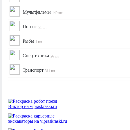
Мультфильмы
149 шт.
Поп ит
51 шт.
Рыбы
4 шт.
Спецтехника
26 шт.
Транспорт
314 шт.