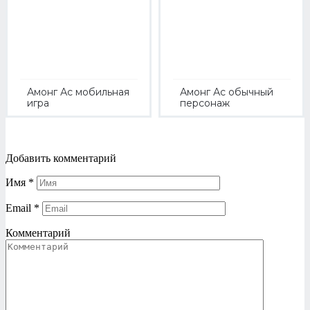
Амонг Ас мобильная
Амонг Ас обычный
игра
персонаж
Добавить комментарий
Имя
*
Email
*
Комментарий