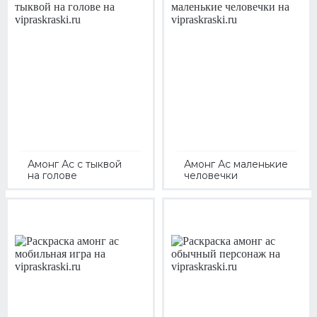
Амонг Ас с тыквой
Амонг Ас маленькие
на голове
человечки