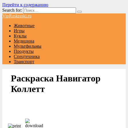
Перейти к содержанию
Search for:
VipRaskraski.ru
Животные
Игры
Куклы
Медицина
Мультфильмы
Продукты
Спецтехника
Транспорт
Раскраска Навигатор
Коллетт