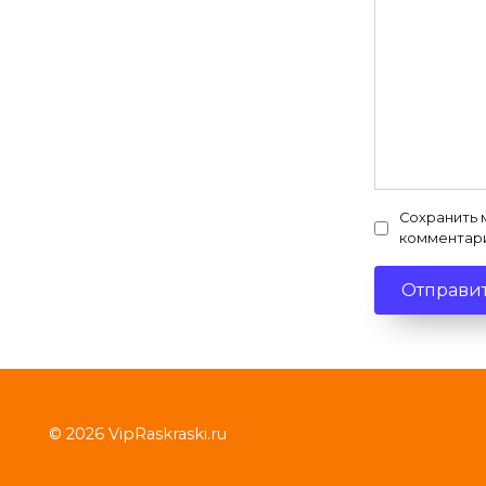
Сохранить 
комментар
© 2026 VipRaskraski.ru