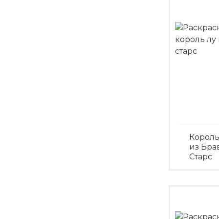
Король
из Бра
Старс
Посмо