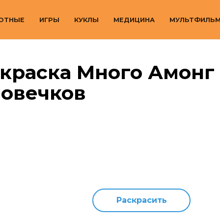
ОТНЫЕ
ИГРЫ
КУКЛЫ
МЕДИЦИНА
МУЛЬТФИЛЬ
краска Много Амонг
ловечков
Раскрасить