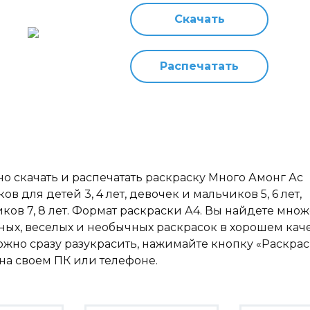
Скачать
Распечатать
о скачать и распечатать раскраску Много Амонг Ас
ов для детей 3, 4 лет, девочек и мальчиков 5, 6 лет,
ков 7, 8 лет. Формат раскраски А4. Вы найдете множ
ных, веселых и необычных раскрасок в хорошем каче
ожно сразу разукрасить, нажимайте кнопку «Раскрас
на своем ПК или телефоне.