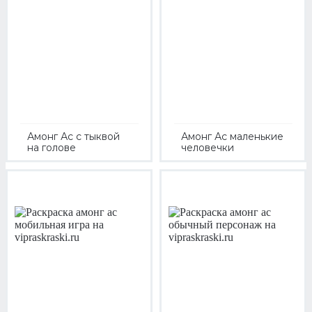
Амонг Ас с тыквой
Амонг Ас маленькие
на голове
человечки