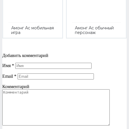
Амонг Ас мобильная
Амонг Ас обычный
игра
персонаж
Добавить комментарий
Имя
*
Email
*
Комментарий