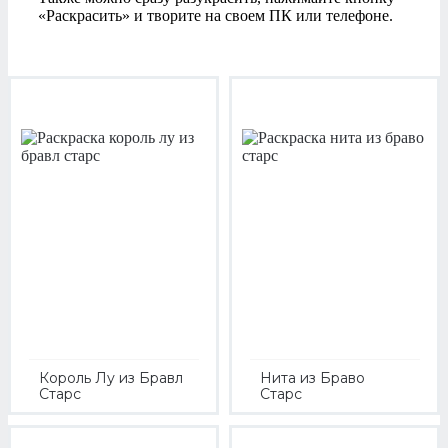
«Раскрасить» и творите на своем ПК или телефоне.
Король Лу из Бравл
Нита из Браво
Старс
Старс