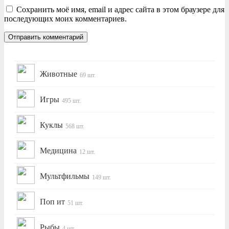
Сохранить моё имя, email и адрес сайта в этом браузере для
последующих моих комментариев.
Животные
69 шт.
Игры
495 шт.
Куклы
568 шт.
Медицина
12 шт.
Мультфильмы
149 шт.
Поп ит
51 шт.
Рыбы
4 шт.