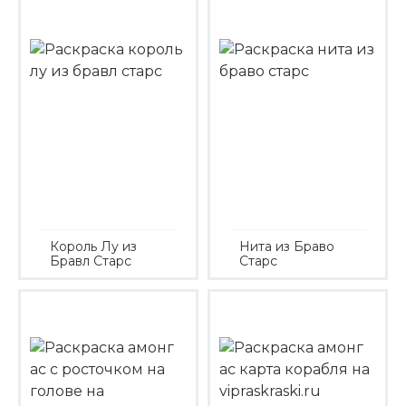
Король Лу из
Нита из Браво
Бравл Старс
Старс