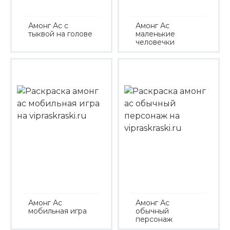
Амонг Ас с
Амонг Ас
тыквой на голове
маленькие
человечки
Амонг Ас
Амонг Ас
мобильная игра
обычный
персонаж