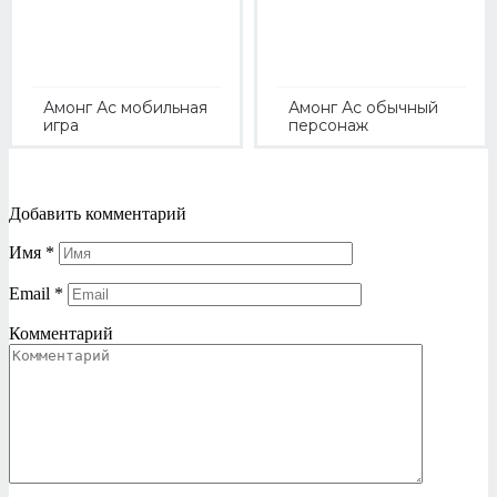
Амонг Ас мобильная
Амонг Ас обычный
игра
персонаж
Добавить комментарий
Имя
*
Email
*
Комментарий