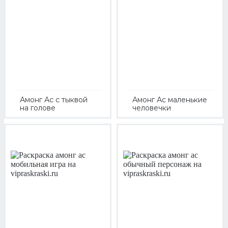
Амонг Ас с тыквой
Амонг Ас маленькие
на голове
человечки