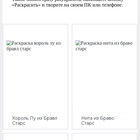
«Раскрасить» и творите на своем ПК или телефоне.
Король Лу из Бравл
Нита из Браво
Старс
Старс