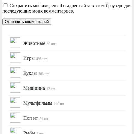
Сохранить моё имя, email и адрес сайта в этом браузере для
последующих моих комментариев.
Животные
69 шт.
Игры
495 шт.
Куклы
568 шт.
Медицина
12 шт.
Мультфильмы
149 шт.
Поп ит
51 шт.
Рыбы
4 шт.