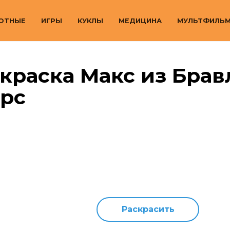
ОТНЫЕ
ИГРЫ
КУКЛЫ
МЕДИЦИНА
МУЛЬТФИЛЬ
краска Макс из Брав
арс
Раскрасить