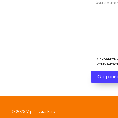
Комментар
Сохранить 
комментар
© 2026 VipRaskraski.ru