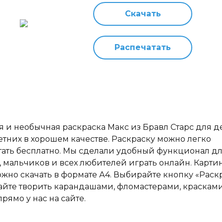
Скачать
Распечатать
 и необычная раскраска Макс из Бравл Старс для де
 летних в хорошем качестве. Раскраску можно легко
тать бесплатно. Мы сделали удобный функционал д
, мальчиков и всех любителей играть онлайн. Карти
ожно скачать в формате А4. Выбирайте кнопку «Раск
айте творить карандашами, фломастерами, краскам
рямо у нас на сайте.