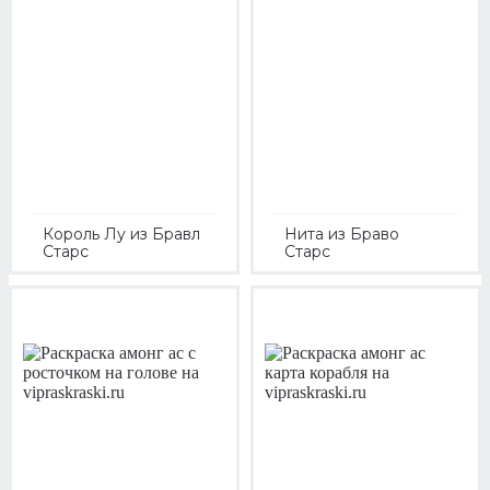
Король Лу из Бравл
Нита из Браво
Старс
Старс