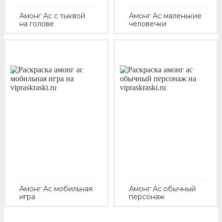
Амонг Ас с тыквой
Амонг Ас маленькие
на голове
человечки
Амонг Ас мобильная
Амонг Ас обычный
игра
персонаж