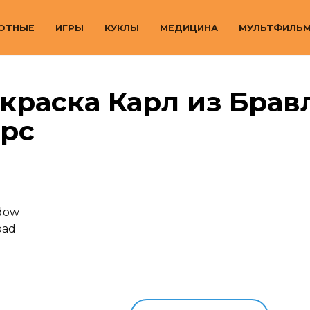
ОТНЫЕ
ИГРЫ
КУКЛЫ
МЕДИЦИНА
МУЛЬТФИЛЬ
краска Карл из Брав
арс