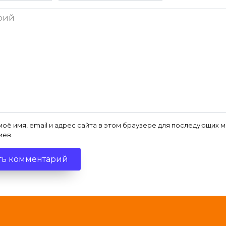
ий
моё имя, email и адрес сайта в этом браузере для последующих 
иев.