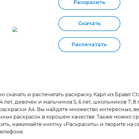
Раскрасить
Скачать
Распечатать
о скачать и распечатать раскраску Карл из Бравл Ст
 4 лет, девочек и мальчиков 5, 6 лет, школьников 7, 8 
раскраски А4. Вы найдете множество интересных, в
чных раскрасок в хорошем качестве. Также можно ср
сить, нажимайте кнопку «Раскрасить» и творите на 
телефоне.