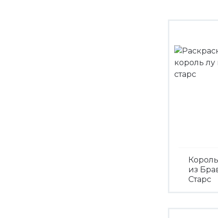
Король
из Бра
Старс
Посмо