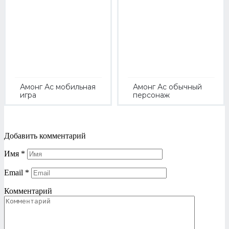
Амонг Ас мобильная
Амонг Ас обычный
игра
персонаж
Добавить комментарий
Имя
*
Email
*
Комментарий