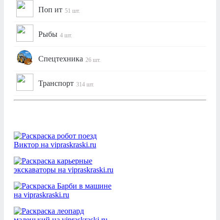
Поп ит
51 шт.
Рыбы
4 шт.
Спецтехника
26 шт.
Транспорт
314 шт.