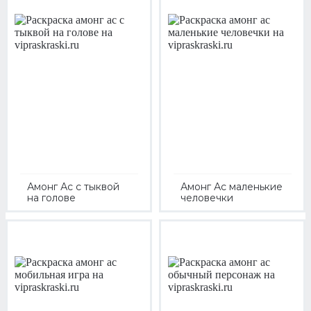
Амонг Ас с тыквой
Амонг Ас маленькие
на голове
человечки