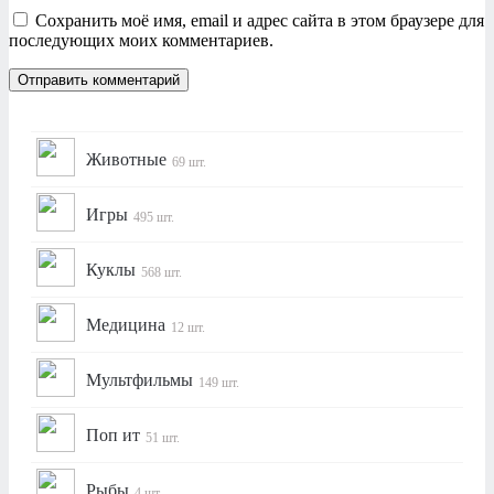
Сохранить моё имя, email и адрес сайта в этом браузере для
последующих моих комментариев.
Животные
69 шт.
Игры
495 шт.
Куклы
568 шт.
Медицина
12 шт.
Мультфильмы
149 шт.
Поп ит
51 шт.
Рыбы
4 шт.