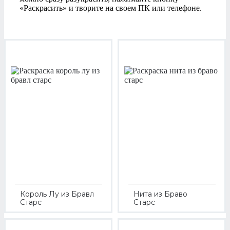
«Раскрасить» и творите на своем ПК или телефоне.
Король Лу из Бравл
Нита из Браво
Старс
Старс