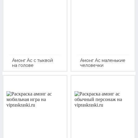
Амонг Ас с тыквой
Амонг Ас маленькие
на голове
человечки