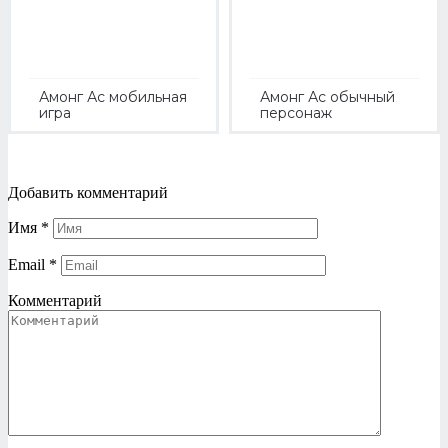
Амонг Ас мобильная
Амонг Ас обычный
игра
персонаж
Добавить комментарий
Имя
*
Email
*
Комментарий