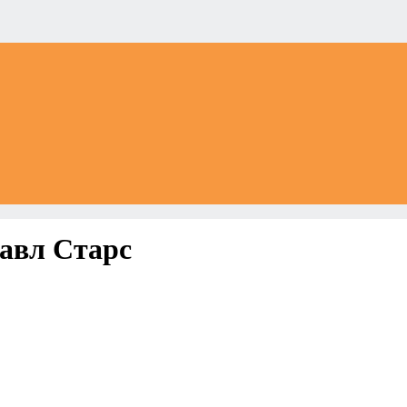
авл Старс