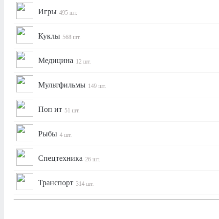
Игры
495 шт.
Куклы
568 шт.
Медицина
12 шт.
Мультфильмы
149 шт.
Поп ит
51 шт.
Рыбы
4 шт.
Спецтехника
26 шт.
Транспорт
314 шт.