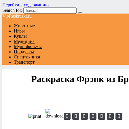
Перейти к содержанию
Search for:
VipRaskraski.ru
Животные
Игры
Куклы
Медицина
Мультфильмы
Продукты
Спецтехника
Транспорт
Раскраска Фрэнк из Бр