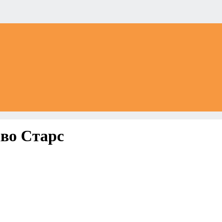
во Старс