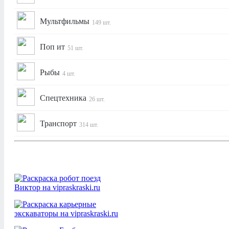
Мультфильмы
149 шт.
Поп ит
51 шт.
Рыбы
4 шт.
Спецтехника
26 шт.
Транспорт
314 шт.