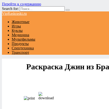
Перейти к содержанию
Search for:
VipRaskraski.ru
Животные
Игры
Куклы
Медицина
Мультфильмы
Продукты
Спецтехника
Транспорт
Раскраска Джин из Бра