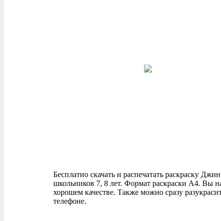
Бесплатно скачать и распечатать раскраску Джин и
школьников 7, 8 лет. Формат раскраски А4. Вы 
хорошем качестве. Также можно сразу разукраси
телефоне.