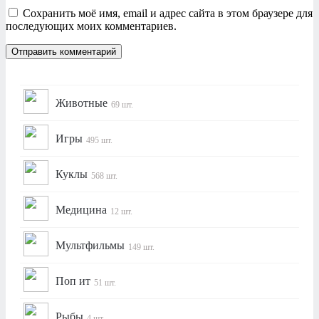
Сохранить моё имя, email и адрес сайта в этом браузере для
последующих моих комментариев.
Животные
69 шт.
Игры
495 шт.
Куклы
568 шт.
Медицина
12 шт.
Мультфильмы
149 шт.
Поп ит
51 шт.
Рыбы
4 шт.