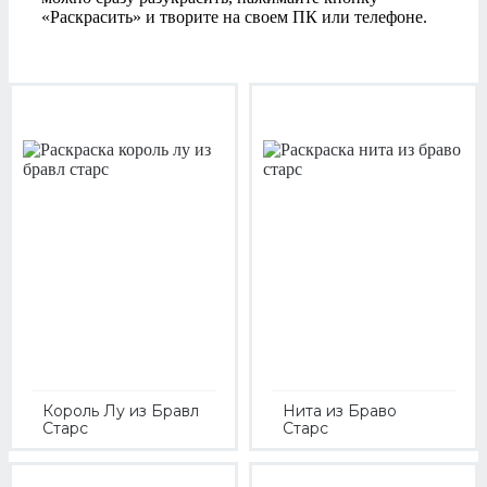
«Раскрасить» и творите на своем ПК или телефоне.
Король Лу из Бравл
Нита из Браво
Старс
Старс