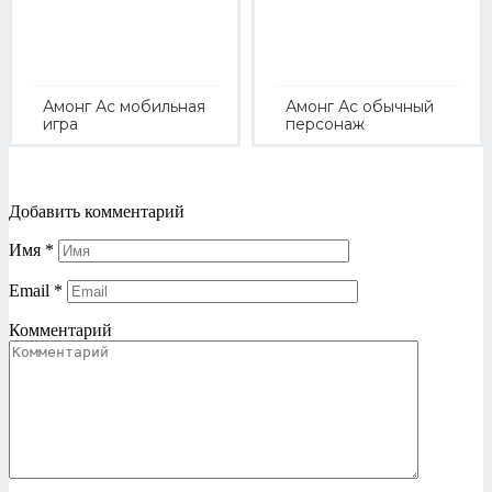
Амонг Ас мобильная
Амонг Ас обычный
игра
персонаж
Добавить комментарий
Имя
*
Email
*
Комментарий