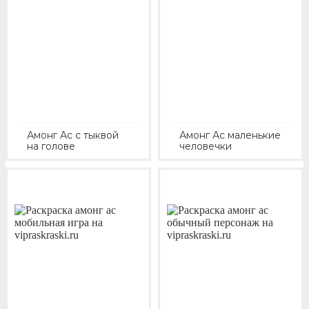
Амонг Ас с тыквой
Амонг Ас маленькие
на голове
человечки