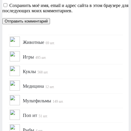
Сохранить моё имя, email и адрес сайта в этом браузере для
последующих моих комментариев.
Животные
69 шт.
Игры
495 шт.
Куклы
568 шт.
Медицина
12 шт.
Мультфильмы
149 шт.
Поп ит
51 шт.
Рыбы
4 шт.