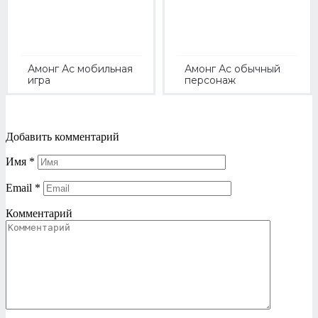
Амонг Ас мобильная
Амонг Ас обычный
игра
персонаж
Добавить комментарий
Имя
*
Email
*
Комментарий