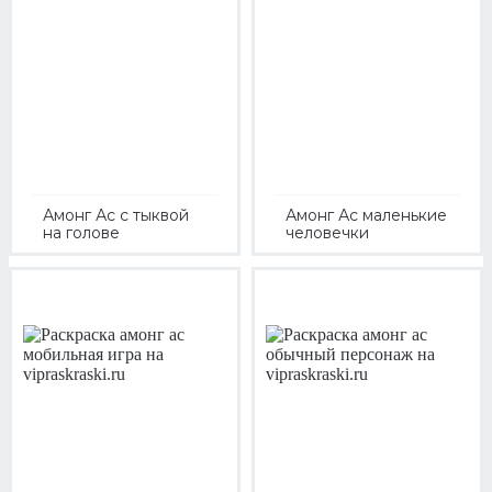
Амонг Ас с тыквой
Амонг Ас маленькие
на голове
человечки