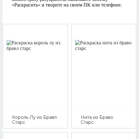
«Раскрасить» и творите на своем ПК или телефоне.
Король Лу из Бравл
Нита из Браво
Старс
Старс