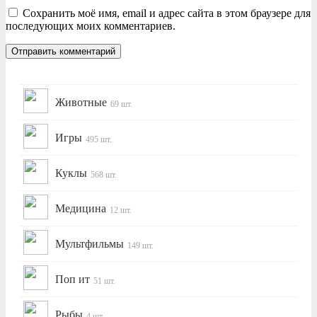
Сохранить моё имя, email и адрес сайта в этом браузере для
последующих моих комментариев.
Животные
69 шт.
Игры
495 шт.
Куклы
568 шт.
Медицина
12 шт.
Мультфильмы
149 шт.
Поп ит
51 шт.
Рыбы
4 шт.