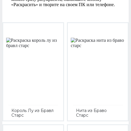
«Раскрасить» и творите на своем ПК или телефоне.
Король Лу из Бравл
Нита из Браво
Старс
Старс