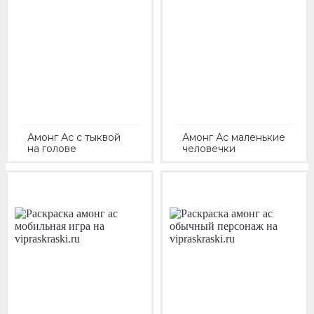
Амонг Ас с тыквой
Амонг Ас маленькие
на голове
человечки