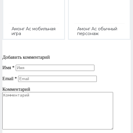
Амонг Ас мобильная
Амонг Ас обычный
игра
персонаж
Добавить комментарий
Имя
*
Email
*
Комментарий