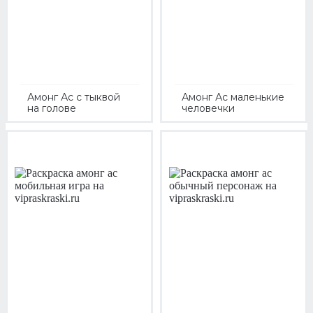
Амонг Ас с тыквой
Амонг Ас маленькие
на голове
человечки