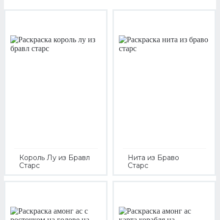
Король Лу из Бравл
Нита из Браво
Старс
Старс