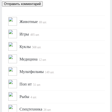
Животные
69 шт.
Игры
495 шт.
Куклы
568 шт.
Медицина
12 шт.
Мультфильмы
149 шт.
Поп ит
51 шт.
Рыбы
4 шт.
Спецтехника
26 шт.