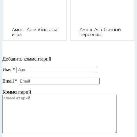
Амонг Ас мобильная
Амонг Ас обычный
игра
персонаж
Добавить комментарий
Имя
*
Email
*
Комментарий