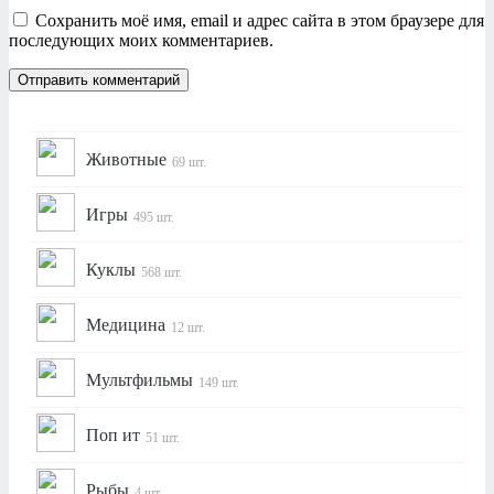
Сохранить моё имя, email и адрес сайта в этом браузере для
последующих моих комментариев.
Животные
69 шт.
Игры
495 шт.
Куклы
568 шт.
Медицина
12 шт.
Мультфильмы
149 шт.
Поп ит
51 шт.
Рыбы
4 шт.