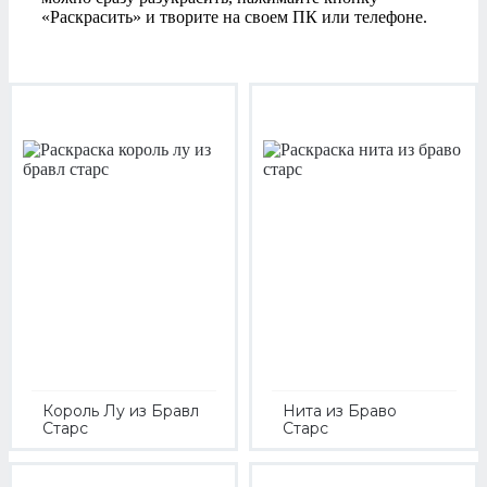
«Раскрасить» и творите на своем ПК или телефоне.
Король Лу из Бравл
Нита из Браво
Старс
Старс