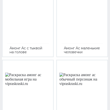
Амонг Ас с тыквой
Амонг Ас маленькие
на голове
человечки