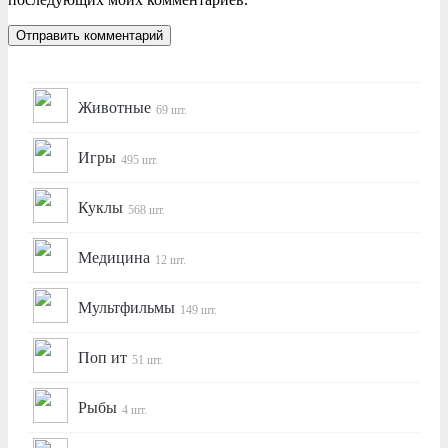
Животные
69 шт.
Игры
495 шт.
Куклы
568 шт.
Медицина
12 шт.
Мультфильмы
149 шт.
Поп ит
51 шт.
Рыбы
4 шт.