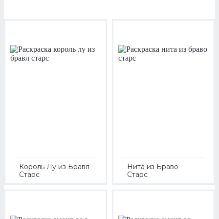
Король Лу из Бравл
Нита из Браво
Старс
Старс