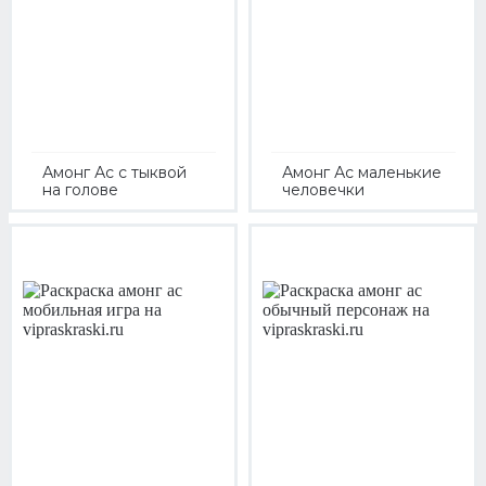
Амонг Ас с тыквой
Амонг Ас маленькие
на голове
человечки