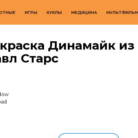
ОТНЫЕ
ИГРЫ
КУКЛЫ
МЕДИЦИНА
МУЛЬТФИЛЬ
краска Динамайк из
вл Старс