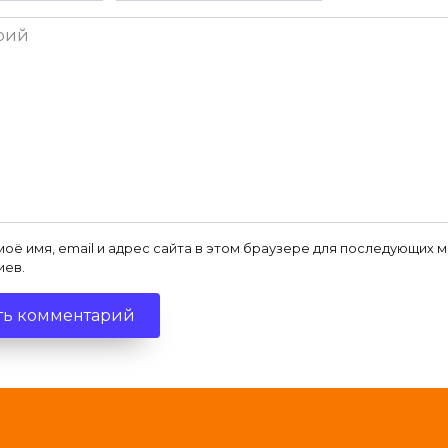
ий
моё имя, email и адрес сайта в этом браузере для последующих 
иев.