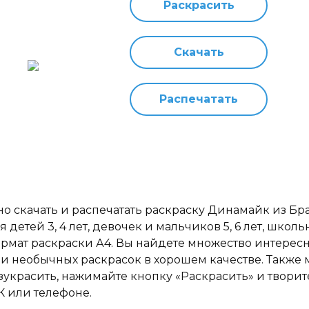
Раскрасить
Скачать
Распечатать
но скачать и распечатать раскраску Динамайк из Бр
я детей 3, 4 лет, девочек и мальчиков 5, 6 лет, школь
ормат раскраски А4. Вы найдете множество интересн
 и необычных раскрасок в хорошем качестве. Также
зукрасить, нажимайте кнопку «Раскрасить» и творит
К или телефоне.