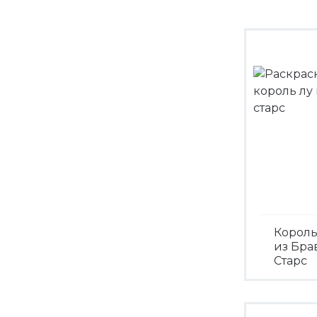
Король
из Бра
Старс
Посмо