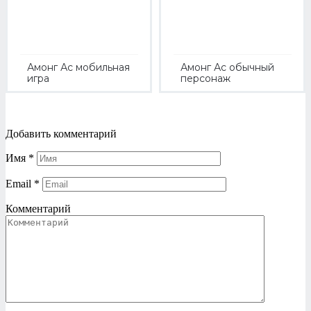
Амонг Ас мобильная
Амонг Ас обычный
игра
персонаж
Добавить комментарий
Имя
*
Email
*
Комментарий