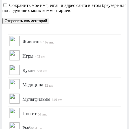
Сохранить моё имя, email и адрес сайта в этом браузере для
последующих моих комментариев.
Животные
69 шт.
Игры
495 шт.
Куклы
568 шт.
Медицина
12 шт.
Мультфильмы
149 шт.
Поп ит
51 шт.
Рыбы
4 шт.