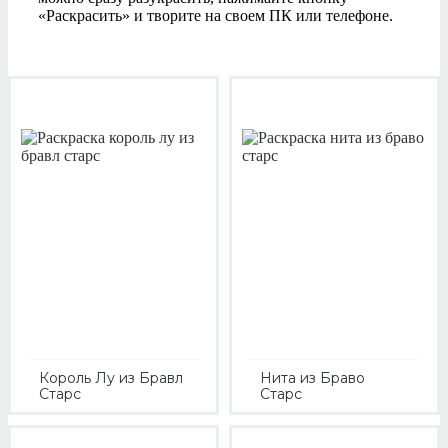
«Раскрасить» и творите на своем ПК или телефоне.
Король Лу из Бравл
Нита из Браво
Старс
Старс