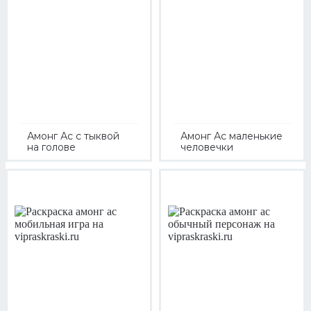
Амонг Ас с тыквой
Амонг Ас маленькие
на голове
человечки