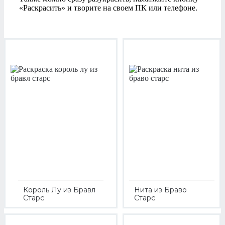
«Раскрасить» и творите на своем ПК или телефоне.
Король Лу из Бравл
Нита из Браво
Старс
Старс