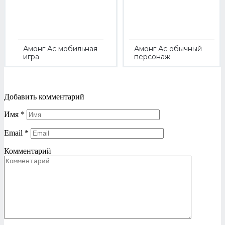
Амонг Ас мобильная
Амонг Ас обычный
игра
персонаж
Добавить комментарий
Имя
*
Email
*
Комментарий