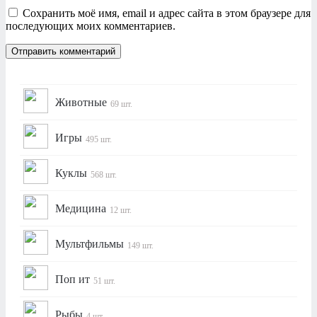
Сохранить моё имя, email и адрес сайта в этом браузере для
последующих моих комментариев.
Животные
69 шт.
Игры
495 шт.
Куклы
568 шт.
Медицина
12 шт.
Мультфильмы
149 шт.
Поп ит
51 шт.
Рыбы
4 шт.