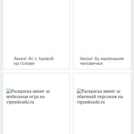
Амонг Ас с тыквой
Амонг Ас маленькие
на голове
человечки