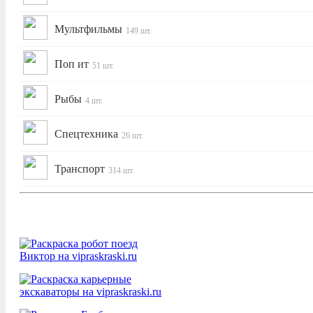
Мультфильмы
149 шт.
Поп ит
51 шт.
Рыбы
4 шт.
Спецтехника
26 шт.
Транспорт
314 шт.