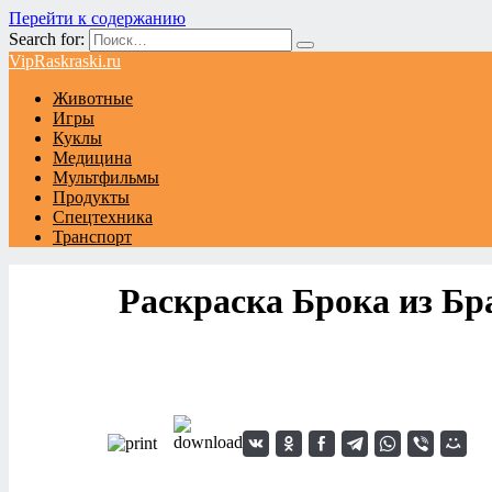
Перейти к содержанию
Search for:
VipRaskraski.ru
Животные
Игры
Куклы
Медицина
Мультфильмы
Продукты
Спецтехника
Транспорт
Раскраска Брока из Бр