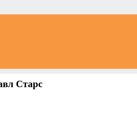
авл Старс