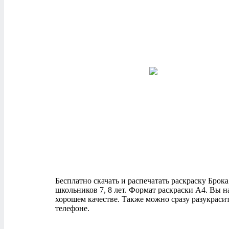
Бесплатно скачать и распечатать раскраску Брока и
школьников 7, 8 лет. Формат раскраски А4. Вы 
хорошем качестве. Также можно сразу разукраси
телефоне.