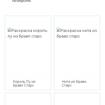
телефоне.
Король Лу из
Нита из Браво
Бравл Старс
Старс