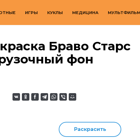
ОТНЫЕ
ИГРЫ
КУКЛЫ
МЕДИЦИНА
МУЛЬТФИЛЬ
краска Браво Старс
грузочный фон
Раскрасить