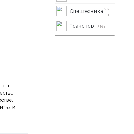
26
Спецтехника
шт.
Транспорт
314 шт.
 лет,
ество
стве.
ить» и