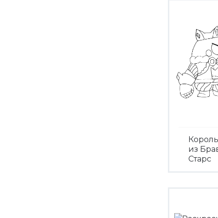
Король
из Бра
Старс
Посмо