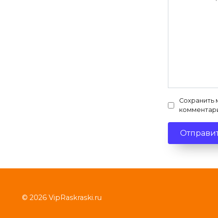
Сохранить 
комментар
© 2026 VipRaskraski.ru