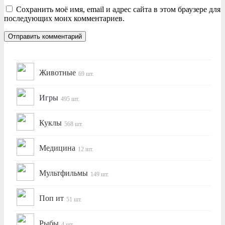
Сохранить моё имя, email и адрес сайта в этом браузере для
последующих моих комментариев.
Животные
69 шт.
Игры
495 шт.
Куклы
568 шт.
Медицина
12 шт.
Мультфильмы
149 шт.
Поп ит
51 шт.
Рыбы
4 шт.