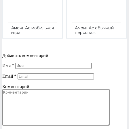
Амонг Ас мобильная
Амонг Ас обычный
игра
персонаж
Добавить комментарий
Имя
*
Email
*
Комментарий