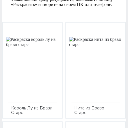
«Раскрасить» и творите на своем ПК или телефоне.
Король Лу из Бравл
Нита из Браво
Старс
Старс