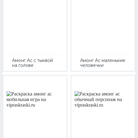
Амонг Ас с тыквой
Амонг Ас маленькие
на голове
человечки