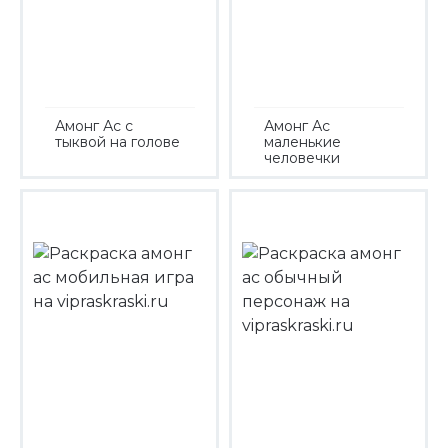
Амонг Ас с
Амонг Ас
тыквой на голове
маленькие
человечки