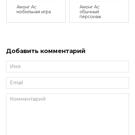
Амонг Ас
Амонг Ас
мобильная игра
обычный
персонаж
Добавить комментарий
Имя
*
Email
*
Комментарий