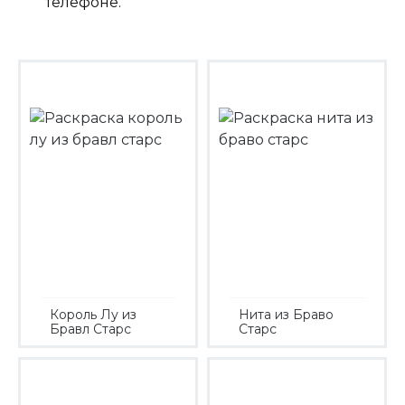
телефоне.
Король Лу из
Нита из Браво
Бравл Старс
Старс