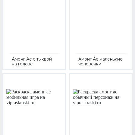
Амонг Ас с тыквой
Амонг Ас маленькие
на голове
человечки