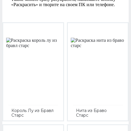
«Раскрасить» и творите на своем ПК или телефоне.
Король Лу из Бравл
Нита из Браво
Старс
Старс