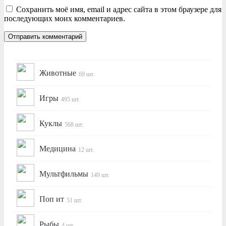
Сохранить моё имя, email и адрес сайта в этом браузере для
последующих моих комментариев.
Животные
69 шт.
Игры
495 шт.
Куклы
568 шт.
Медицина
12 шт.
Мультфильмы
149 шт.
Поп ит
51 шт.
Рыбы
4 шт.