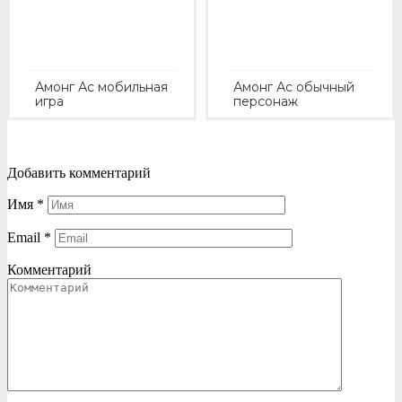
Амонг Ас мобильная
Амонг Ас обычный
игра
персонаж
Добавить комментарий
Имя
*
Email
*
Комментарий