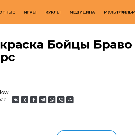
ОТНЫЕ
ИГРЫ
КУКЛЫ
МЕДИЦИНА
МУЛЬТФИЛЬ
краска Бойцы Браво
арс