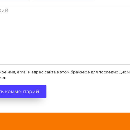
ий
моё имя, email и адрес сайта в этом браузере для последующих 
иев.