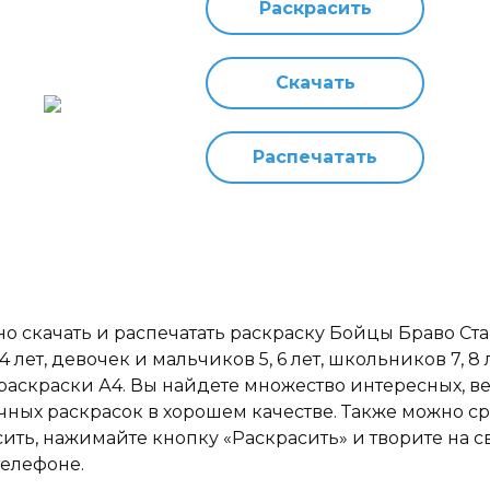
Раскрасить
Скачать
Распечатать
но скачать и распечатать раскраску Бойцы Браво Ст
 4 лет, девочек и мальчиков 5, 6 лет, школьников 7, 8 
раскраски А4. Вы найдете множество интересных, в
чных раскрасок в хорошем качестве. Также можно ср
сить, нажимайте кнопку «Раскрасить» и творите на 
телефоне.