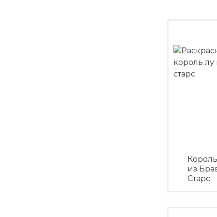
Король
из Бра
Старс
Посмо