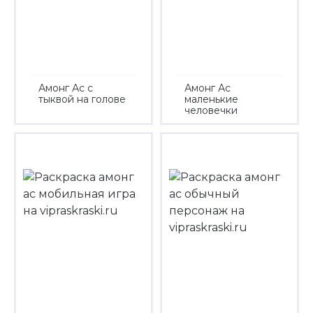
Амонг Ас с
Амонг Ас
тыквой на голове
маленькие
человечки