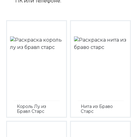
ПК или телефоне.
Король Лу из
Нита из Браво
Бравл Старс
Старс