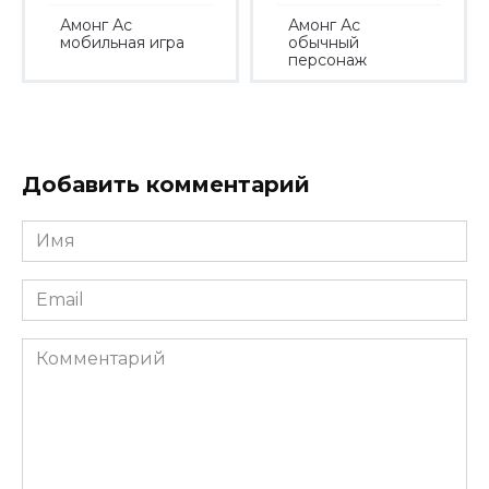
Амонг Ас
Амонг Ас
мобильная игра
обычный
персонаж
Добавить комментарий
Имя
*
Email
*
Комментарий