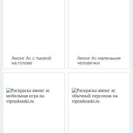
Амонг Ас с тыквой
Амонг Ас маленькие
на голове
человечки