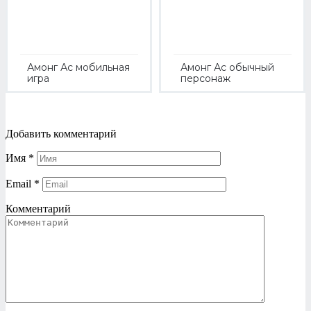
Амонг Ас мобильная
Амонг Ас обычный
игра
персонаж
Добавить комментарий
Имя
*
Email
*
Комментарий