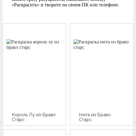
«Раскрасить» и творите на своем ПК или телефоне.
Король Лу из Бравл
Нита из Браво
Старс
Старс