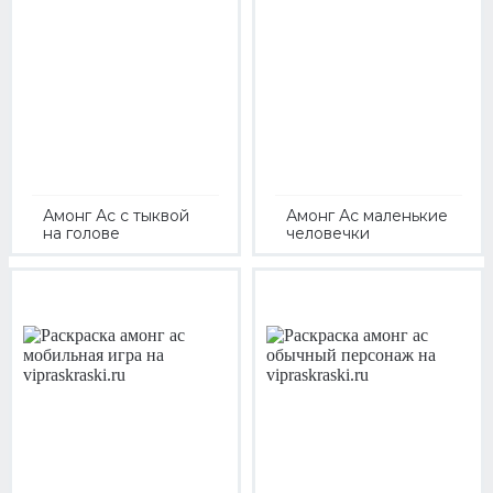
Амонг Ас с тыквой
Амонг Ас маленькие
на голове
человечки