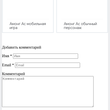
Амонг Ас мобильная
Амонг Ас обычный
игра
персонаж
Добавить комментарий
Имя
*
Email
*
Комментарий