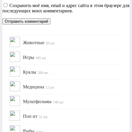
Сохранить моё имя, email и адрес сайта в этом браузере для
последующих моих комментариев.
Животные
69 шт.
Игры
495 шт.
Куклы
568 шт.
Медицина
12 шт.
Мультфильмы
149 шт.
Поп ит
51 шт.
Рыбы
4 шт.