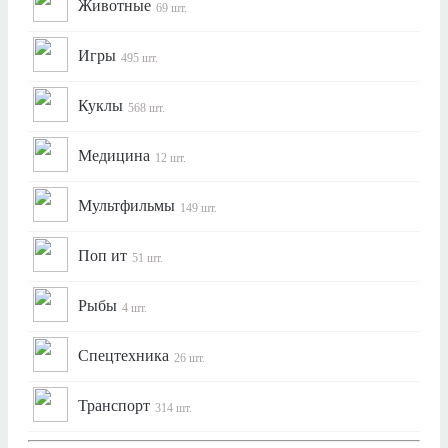
Животные
69 шт.
Игры
495 шт.
Куклы
568 шт.
Медицина
12 шт.
Мультфильмы
149 шт.
Поп ит
51 шт.
Рыбы
4 шт.
Спецтехника
26 шт.
Транспорт
314 шт.