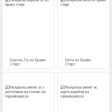
Король Лу из Бравл
Нита из Браво
Старс
Старс