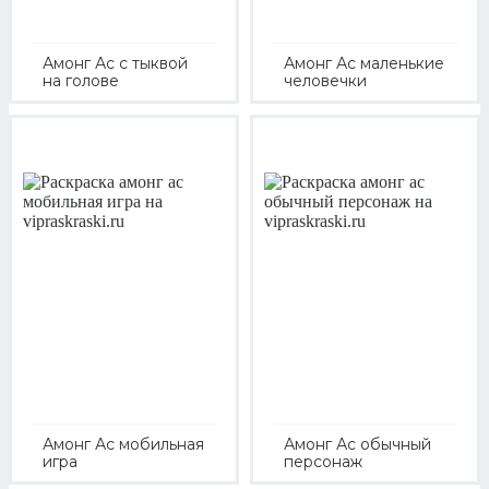
Амонг Ас с тыквой
Амонг Ас маленькие
на голове
человечки
Амонг Ас мобильная
Амонг Ас обычный
игра
персонаж