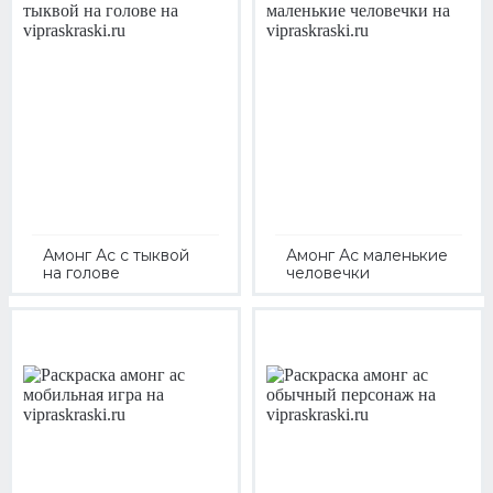
Амонг Ас с тыквой
Амонг Ас маленькие
на голове
человечки