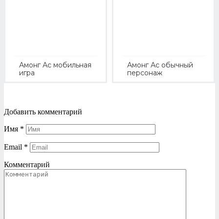
Амонг Ас мобильная
Амонг Ас обычный
игра
персонаж
Добавить комментарий
Имя
*
Email
*
Комментарий