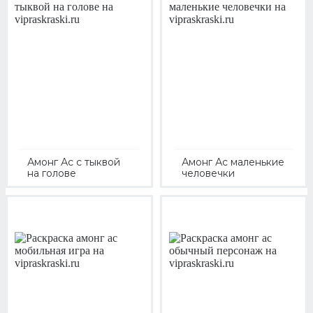
Амонг Ас с тыквой
Амонг Ас маленькие
на голове
человечки