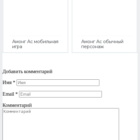
Амонг Ас мобильная
Амонг Ас обычный
игра
персонаж
Добавить комментарий
Имя
*
Email
*
Комментарий