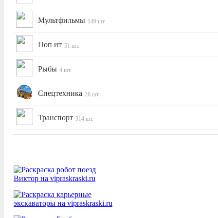
Мультфильмы
149 шт.
Поп ит
51 шт.
Рыбы
4 шт.
Спецтехника
26 шт.
Транспорт
314 шт.