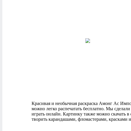
Красивая и необычная раскраска Амонг Ас Импост
можно легко распечатать бесплатно. Мы сделали
играть онлайн. Картинку также можно скачать в
творить карандашами, фломастерами, красками и