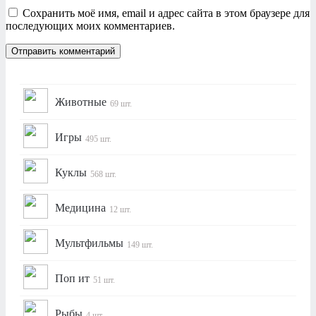
Сохранить моё имя, email и адрес сайта в этом браузере для
последующих моих комментариев.
Животные
69 шт.
Игры
495 шт.
Куклы
568 шт.
Медицина
12 шт.
Мультфильмы
149 шт.
Поп ит
51 шт.
Рыбы
4 шт.