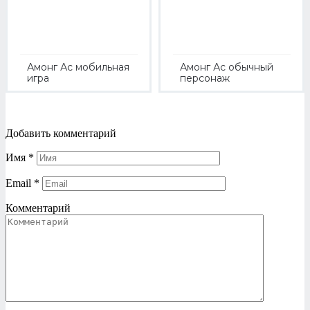
Амонг Ас мобильная
Амонг Ас обычный
игра
персонаж
Добавить комментарий
Имя
*
Email
*
Комментарий