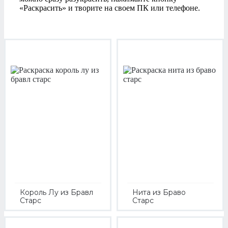
«Раскрасить» и творите на своем ПК или телефоне.
Король Лу из Бравл
Нита из Браво
Старс
Старс