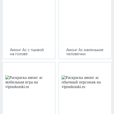
Амонг Ас с тыквой
Амонг Ас маленькие
на голове
человечки