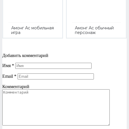
Амонг Ас мобильная
Амонг Ас обычный
игра
персонаж
Добавить комментарий
Имя
*
Email
*
Комментарий