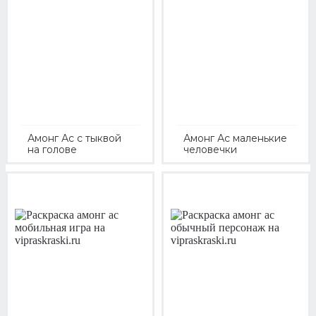
Амонг Ас с тыквой
Амонг Ас маленькие
на голове
человечки