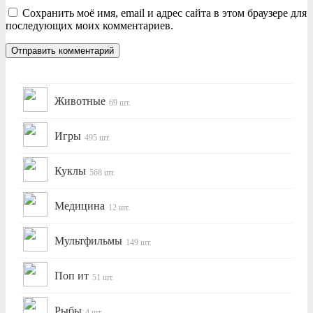
Сохранить моё имя, email и адрес сайта в этом браузере для
последующих моих комментариев.
Животные
69 шт.
Игры
495 шт.
Куклы
568 шт.
Медицина
12 шт.
Мультфильмы
149 шт.
Поп ит
51 шт.
Рыбы
4 шт.