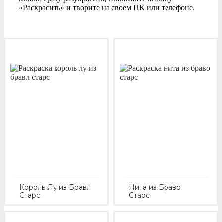
«Раскрасить» и творите на своем ПК или телефоне.
Король Лу из Бравл
Нита из Браво
Старс
Старс