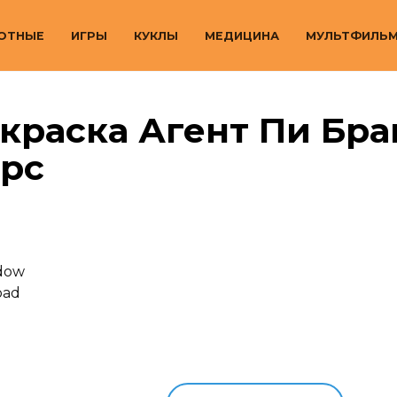
ОТНЫЕ
ИГРЫ
КУКЛЫ
МЕДИЦИНА
МУЛЬТФИЛЬ
краска Агент Пи Бра
арс