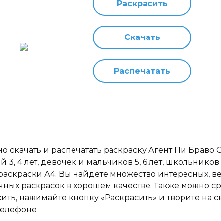
Раскрасить
Скачать
Распечатать
о скачать и распечатать раскраску Агент Пи Браво 
й 3, 4 лет, девочек и мальчиков 5, 6 лет, школьников 7
раскраски А4. Вы найдете множество интересных, в
чных раскрасок в хорошем качестве. Также можно ср
сить, нажимайте кнопку «Раскрасить» и творите на 
телефоне.