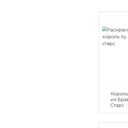
Король
из Бра
Старс
Посмо