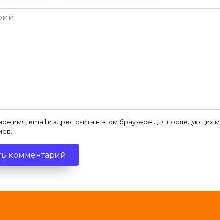
ий
моё имя, email и адрес сайта в этом браузере для последующих 
иев.