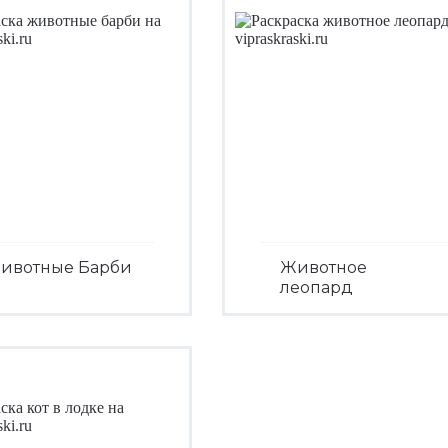
ивотные Барби
Животное
леопард
Посмотреть
Посмотреть