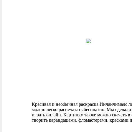
Красивая и необычная раскраска Инчанчималс леоп
можно легко распечатать бесплатно. Мы сделали
играть онлайн. Картинку также можно скачать в
творить карандашами, фломастерами, красками и