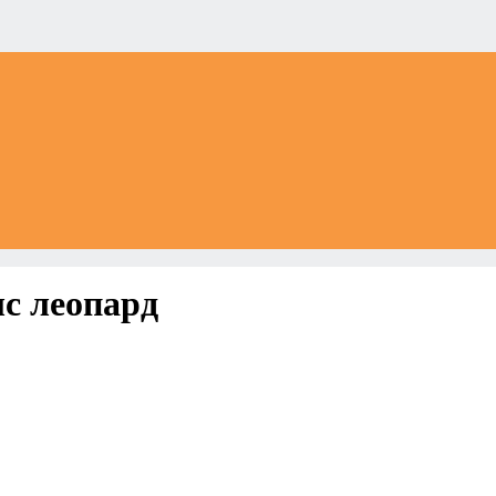
с леопард