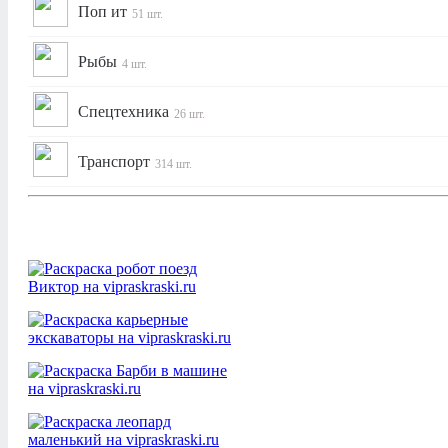
Поп ит
51 шт.
Рыбы
4 шт.
Спецтехника
26 шт.
Транспорт
314 шт.