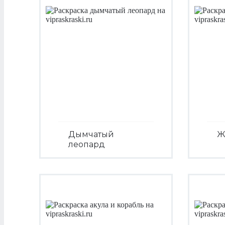
Дымчатый
Ж
леопард
Посмотреть