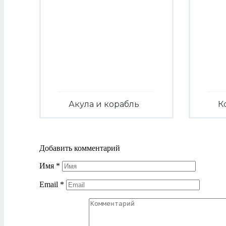
Акула и корабль
К
Посмотреть
Добавить комментарий
Имя
*
Email
*