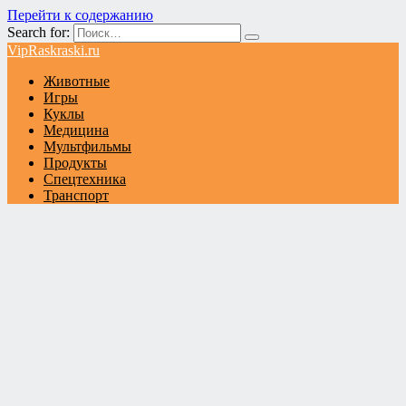
Перейти к содержанию
Search for:
VipRaskraski.ru
Животные
Игры
Куклы
Медицина
Мультфильмы
Продукты
Спецтехника
Транспорт