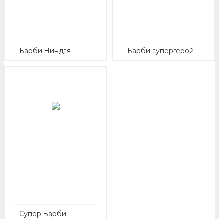
Барби Ниндзя
Барби супергерой
Супер Барби