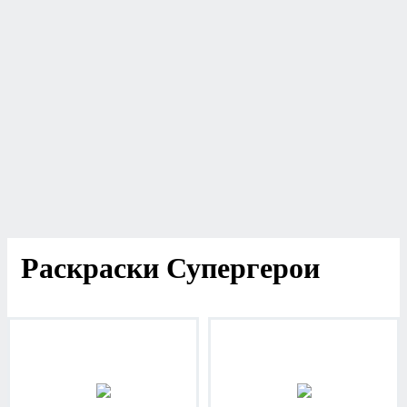
Раскраски Супергерои