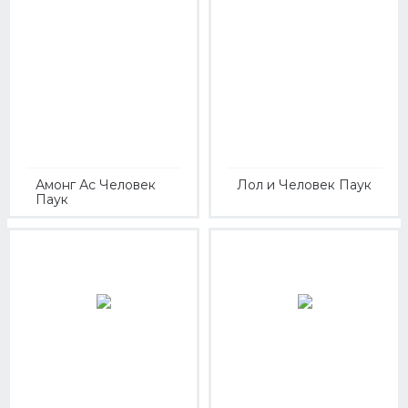
Амонг Ас Человек
Лол и Человек Паук
Паук