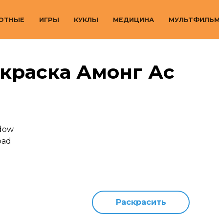
ОТНЫЕ
ИГРЫ
КУКЛЫ
МЕДИЦИНА
МУЛЬТФИЛЬ
краска Амонг Ас
Раскрасить