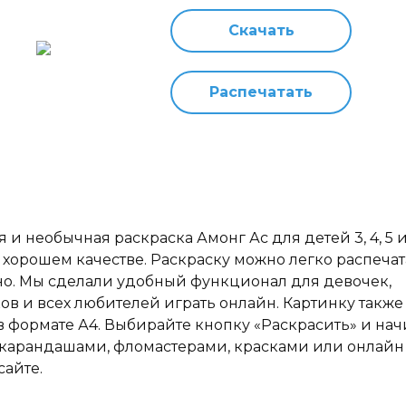
Скачать
Распечатать
 и необычная раскраска Амонг Ас для детей 3, 4, 5 и
 хорошем качестве. Раскраску можно легко распечат
но. Мы сделали удобный функционал для девочек,
ов и всех любителей играть онлайн. Картинку такж
 в формате А4. Выбирайте кнопку «Раскрасить» и на
 карандашами, фломастерами, красками или онлайн
сайте.