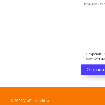
Комментар
Сохранить 
комментар
© 2026 VipRaskraski.ru