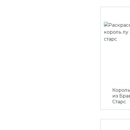
Король
из Бра
Старс
Посмо