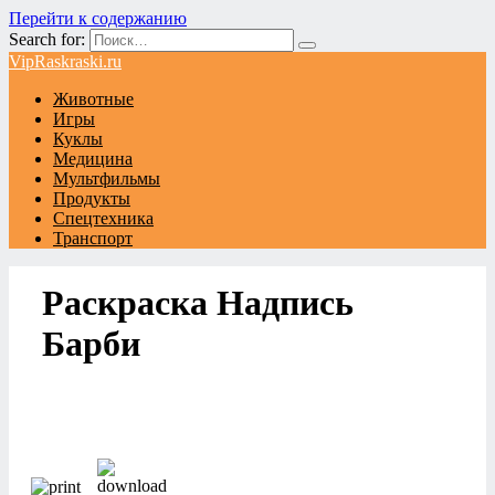
Перейти к содержанию
Search for:
VipRaskraski.ru
Животные
Игры
Куклы
Медицина
Мультфильмы
Продукты
Спецтехника
Транспорт
Раскраска Надпись
Барби