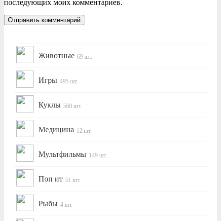
последующих моих комментариев.
Животные
69 шт.
Игры
495 шт.
Куклы
568 шт.
Медицина
12 шт.
Мультфильмы
149 шт.
Поп ит
51 шт.
Рыбы
4 шт.