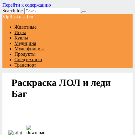
Перейти к содержанию
Search for:
VipRaskraski.ru
Животные
Игры
Куклы
Медицина
Мультфильмы
Продукты
Спецтехника
Транспорт
Раскраска ЛОЛ и леди
Баг