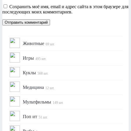
Сохранить моё имя, email и адрес сайта в этом браузере для
последующих моих комментариев.
Животные
69 шт.
Игры
495 шт.
Куклы
568 шт.
Медицина
12 шт.
Мультфильмы
149 шт.
Поп ит
51 шт.