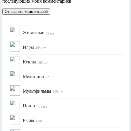
последующих моих комментариев.
Животные
69 шт.
Игры
495 шт.
Куклы
568 шт.
Медицина
12 шт.
Мультфильмы
149 шт.
Поп ит
51 шт.
Рыбы
4 шт.