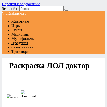
Перейти к содержанию
Search for:
VipRaskraski.ru
Животные
Игры
Куклы
Медицина
Мультфильмы
Продукты
Спецтехника
Транспорт
Раскраска ЛОЛ доктор