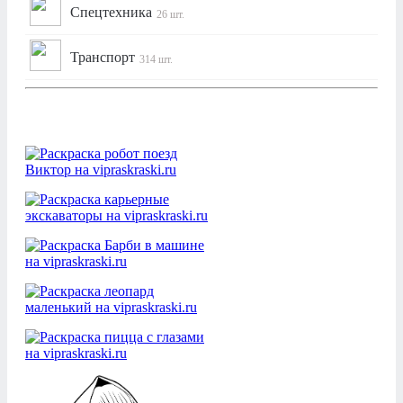
Спецтехника
26 шт.
Транспорт
314 шт.