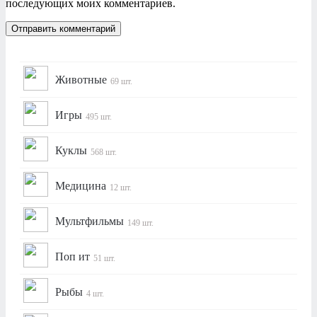
последующих моих комментариев.
Животные
69 шт.
Игры
495 шт.
Куклы
568 шт.
Медицина
12 шт.
Мультфильмы
149 шт.
Поп ит
51 шт.
Рыбы
4 шт.