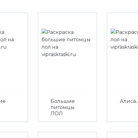
ие
Большие
Алиса
питомцы
ЛОЛ
Посмо
треть
Посмотреть