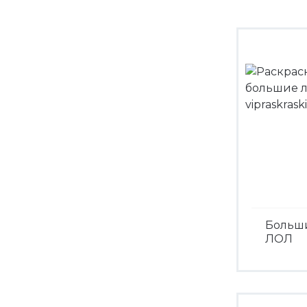
Больш
ЛОЛ
Посмо