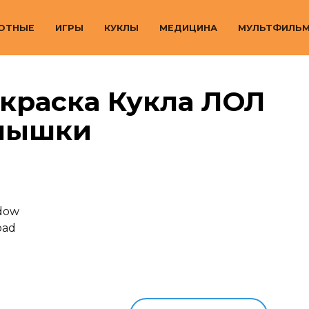
ОТНЫЕ
ИГРЫ
КУКЛЫ
МЕДИЦИНА
МУЛЬТФИЛЬ
краска Кукла ЛОЛ
лышки