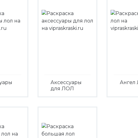
уары
Аксессуары
Ангел
для ЛОЛ
Посмо
треть
Посмотреть