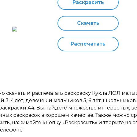
Раскрасить
Скачать
Распечатать
но скачать и распечатать раскраску Кукла ЛОЛ мал
й 3, 4 лет, девочек и мальчиков 5, 6 лет, школьников 7
раскраски А4. Вы найдете множество интересных, в
чных раскрасок в хорошем качестве. Также можно ср
сить, нажимайте кнопку «Раскрасить» и творите на 
телефоне.