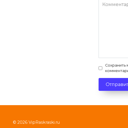
Комментар
Сохранить 
комментар
© 2026 VipRaskraski.ru